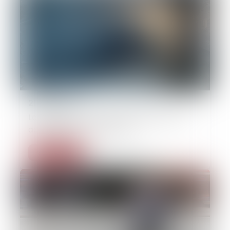
21/07/2025
La création d’un délit d’homicide routier
adoptée par le Parlement
Lire la suite