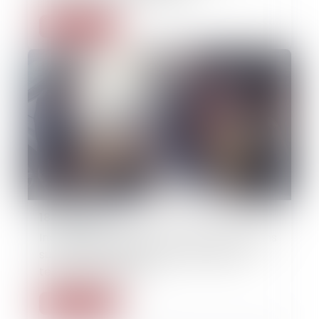
Lire la suite
18/04/2025
Incendie domestique : dernières précisions
sur la notion d’implication du véhicule
terrestre à moteur
Lire la suite