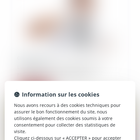
08/07/2026
L’imprudence de la victime doit-elle
réduire son droit à réparation ?
Lire la suite
Information sur les cookies
Nous avons recours à des cookies techniques pour
assurer le bon fonctionnement du site, nous
utilisons également des cookies soumis à votre
consentement pour collecter des statistiques de
visite.
Cliquez ci-dessous sur « ACCEPTER » pour accepter