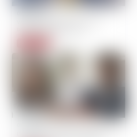
03/07/2026
Véhicules électriques : pouvez-vous
bénéficier du leasing social ?
Lire la suite
01/07/2026
L’intérêt au taux légal et le doublement du