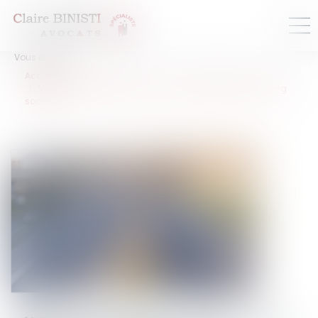
Vous êtes ici :
Accueil
Véhicules électriques : pouvez-vous bénéficier du leasing
social ?