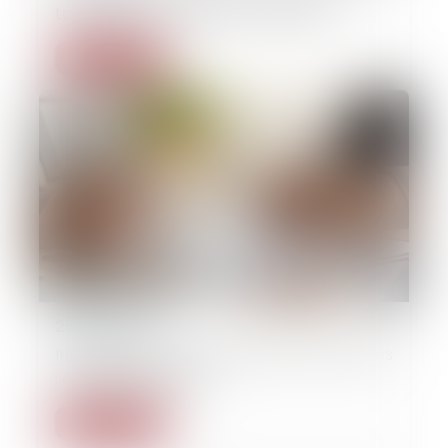
taux légal n’ont pas le même objet
Lire la suite
25/06/2026
Indemnisation des catastrophes naturelles
: quelle assurabilité ?
Lire la suite