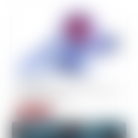
17/06/2026
Perte de gains futurs : la victime n'a pas à
rechercher un emploi
Lire la suite