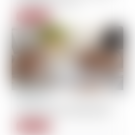
de l’aptitude à la conduite
Lire la suite
20/05/2026
Valeur en assurance : la définition simple
pour éviter une mauvaise indemnisation
Lire la suite