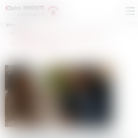
Vous êtes ici :
Accueil
La qualité à agir du souscripteur à l’épreuve de
l’assurance pour compte