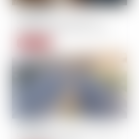
10/06/2026
La qualité à agir du souscripteur à
l’épreuve de l’assurance pour compte
Lire la suite
21/05/2026
La dématérialisation du contrôle médical