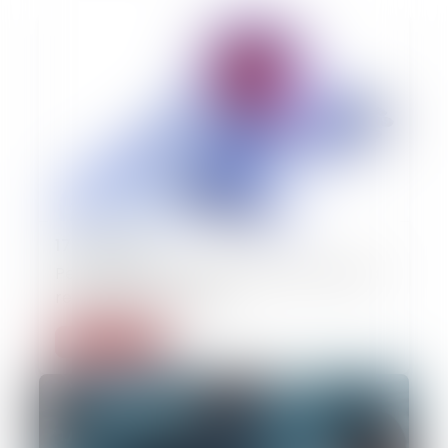
17/06/2026
Perte de gains futurs : la victime n'a pas à
rechercher un emploi
Lire la suite