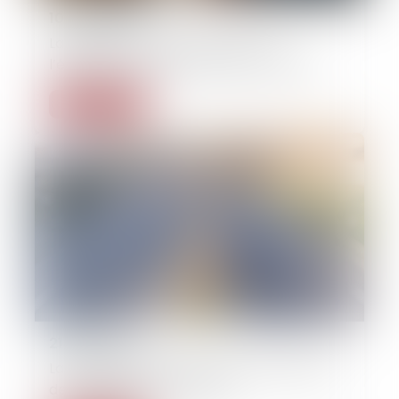
10/06/2026
La qualité à agir du souscripteur à
l’épreuve de l’assurance pour compte
Lire la suite
21/05/2026
La dématérialisation du contrôle médical
de l’aptitude à la conduite