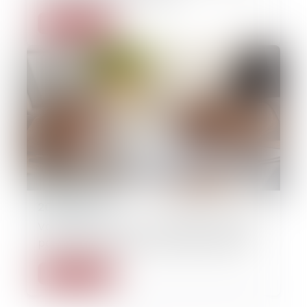
Lire la suite
20/05/2026
Valeur en assurance : la définition simple
pour éviter une mauvaise indemnisation
Lire la suite