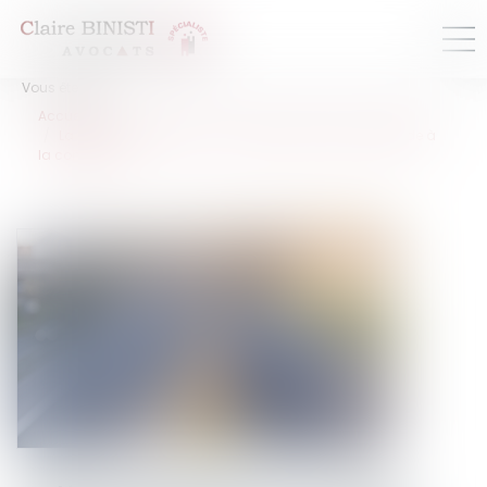
Vous êtes ici :
Accueil
La dématérialisation du contrôle médical de l’aptitude à
la conduite