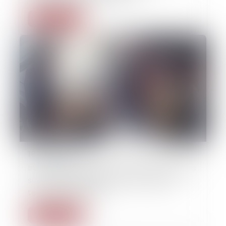
Lire la suite
18/04/2025
Incendie domestique : dernières précisions
sur la notion d’implication du véhicule
terrestre à moteur
Lire la suite