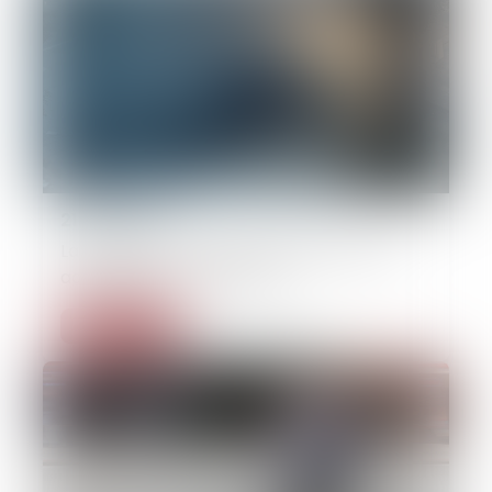
21/07/2025
La création d’un délit d’homicide routier
adoptée par le Parlement
Lire la suite