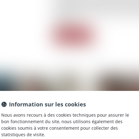
difficultés. Parmi elles figure la règ
de propriété des titres ne peut p
espèces...
Lire la suite
Information sur les cookies
Nous avons recours à des cookies techniques pour assurer le
bon fonctionnement du site, nous utilisons également des
cookies soumis à votre consentement pour collecter des
statistiques de visite.